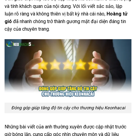
và tính khách quan của nội dung. Với lối viết sắc sảo, lập
luận rõ ràng và không thiên vị bất kỳ nhà cái nào,
Hoàng tử
gió
đã nhanh chóng trở thành gương mặt đại diện đáng tin
cậy của chuyên trang.
Đóng góp giúp tăng độ tin cậy cho thương hiệu Keonhacai
Những bài viết của anh thường xuyên được cập nhật trước
giờ bóng lăn, cung cấp góc nhìn chuyên môn và dữ liệu