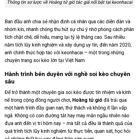
Thông tin sơ lược về Hoàng tử gió tác giả nổi bật tại keonhacai
Ban đầu anh chia sẻ nhận định cá nhân qua các diễn đàn và
nhóm kín, nhanh chóng thu hút sự chú ý nhờ phong cách phân
tích chặt chẽ, dễ hiểu, mang lại tỷ lệ thắng cao. Sau nhiều
năm tích lũy kinh nghiệm và xây dựng uy tín, đến năm 2020,
anh chính thức hợp tác với keonhacai – một trong những
chuyên trang soi kèo lớn tại Việt Nam.
Hành trình bén duyên với nghề soi kèo chuyên
sâu
Để trở thành một chuyên gia soi kèo được tín nhiệm và kính
nể trong cộng đồng người chơi,
Hoàng tử gió
đã trải qua
một hành trình đầy gian nan, thử thách và không ít lần vấp
ngã. Không có con đường tắt hay may mắn ngẫu nhiên nào
đưa anh đến vị trí hôm nay – mà tất cả đều là thành quả của
quá trình tích lũy kinh nghiệm từ thực tiễn, quan sát, học hỏi
cả những thất bại cay đắng trên sàn cược.