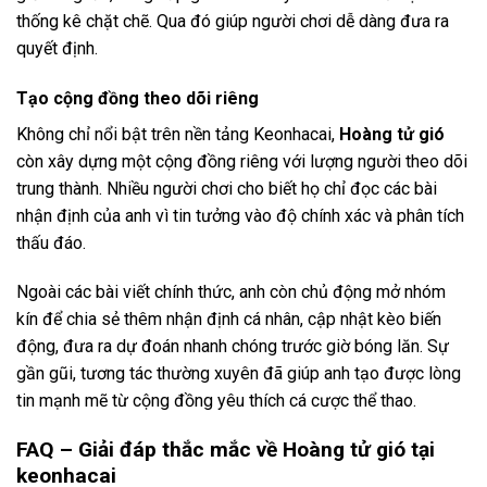
thống kê chặt chẽ. Qua đó giúp người chơi dễ dàng đưa ra
quyết định.
Tạo cộng đồng theo dõi riêng
Không chỉ nổi bật trên nền tảng Keonhacai,
Hoàng tử gió
còn xây dựng một cộng đồng riêng với lượng người theo dõi
trung thành. Nhiều người chơi cho biết họ chỉ đọc các bài
nhận định của anh vì tin tưởng vào độ chính xác và phân tích
thấu đáo.
Ngoài các bài viết chính thức, anh còn chủ động mở nhóm
kín để chia sẻ thêm nhận định cá nhân, cập nhật kèo biến
động, đưa ra dự đoán nhanh chóng trước giờ bóng lăn. Sự
gần gũi, tương tác thường xuyên đã giúp anh tạo được lòng
tin mạnh mẽ từ cộng đồng yêu thích cá cược thể thao.
FAQ – Giải đáp thắc mắc về Hoàng tử gió tại
keonhacai