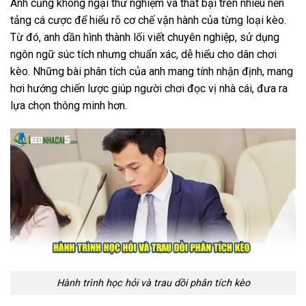
Anh cũng không ngại thử nghiệm và thất bại trên nhiều nền
tảng cá cược để hiểu rõ cơ chế vận hành của từng loại kèo.
Từ đó, anh dần hình thành lối viết chuyên nghiệp, sử dụng
ngôn ngữ súc tích nhưng chuẩn xác, dễ hiểu cho dân chơi
kèo. Những bài phân tích của anh mang tính nhận định, mang
hơi hướng chiến lược giúp người chơi đọc vị nhà cái, đưa ra
lựa chọn thông minh hơn.
Hành trình học hỏi và trau dồi phân tích kèo