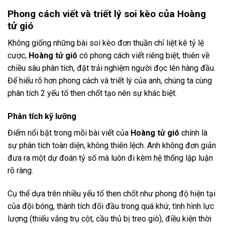
Phong cách viết và triết lý soi kèo của Hoàng
tử gió
Không giống những bài soi kèo đơn thuần chỉ liệt kê tỷ lệ
cược,
Hoàng tử gió
có phong cách viết riêng biệt, thiên về
chiều sâu phân tích, đặt trải nghiệm người đọc lên hàng đầu.
Để hiểu rõ hơn phong cách và triết lý của anh, chúng ta cùng
phân tích 2 yếu tố then chốt tạo nên sự khác biệt.
Phân tích kỹ lưỡng
Điểm nổi bật trong mỗi bài viết của
Hoàng tử gió
chính là
sự phân tích toàn diện, không thiên lệch. Anh không đơn giản
đưa ra một dự đoán tỷ số mà luôn đi kèm hệ thống lập luận
rõ ràng.
Cụ thể dựa trên nhiều yếu tố then chốt như phong độ hiện tại
của đội bóng, thành tích đối đầu trong quá khứ, tình hình lực
lượng (thiếu vắng trụ cột, cầu thủ bị treo giò), điều kiện thời