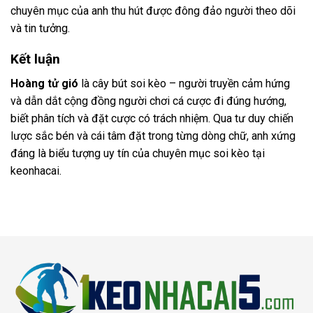
chuyên mục của anh thu hút được đông đảo người theo dõi
và tin tưởng.
Kết luận
Hoàng tử gió
là cây bút soi kèo – người truyền cảm hứng
và dẫn dắt cộng đồng người chơi cá cược đi đúng hướng,
biết phân tích và đặt cược có trách nhiệm. Qua tư duy chiến
lược sắc bén và cái tâm đặt trong từng dòng chữ, anh xứng
đáng là biểu tượng uy tín của chuyên mục soi kèo tại
keonhacai.