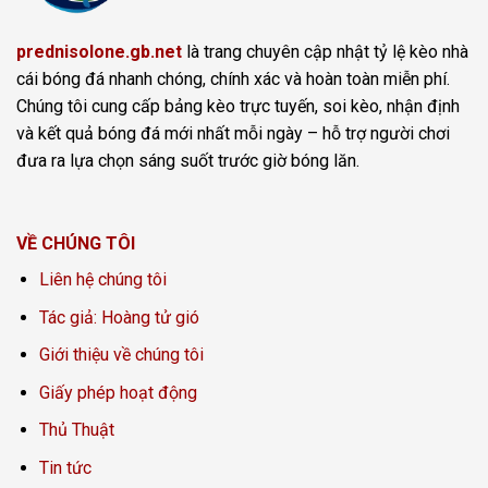
prednisolone.gb.net
là trang chuyên cập nhật tỷ lệ kèo nhà
cái bóng đá nhanh chóng, chính xác và hoàn toàn miễn phí.
Chúng tôi cung cấp bảng kèo trực tuyến, soi kèo, nhận định
và kết quả bóng đá mới nhất mỗi ngày – hỗ trợ người chơi
đưa ra lựa chọn sáng suốt trước giờ bóng lăn.
VỀ CHÚNG TÔI
Liên hệ chúng tôi
Tác giả: Hoàng tử gió
Giới thiệu về chúng tôi
Giấy phép hoạt động
Thủ Thuật
Tin tức