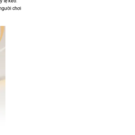
ỷ lệ kèo.
người chơi