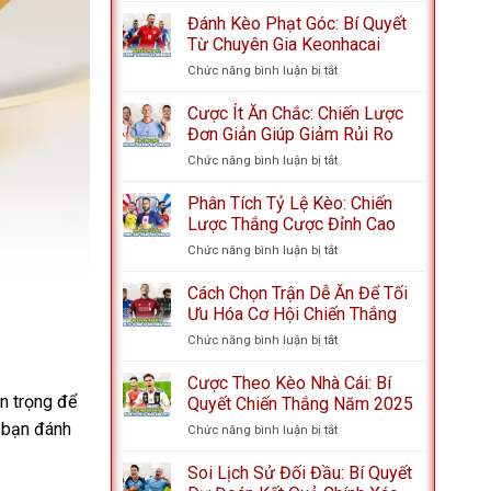
Chiến
Hiệp
Đánh Kèo Phạt Góc: Bí Quyết
Lược
1:
Tối
Từ Chuyên Gia Keonhacai
Chiến
Ưu
Chức năng bình luận bị tắt
ở
Lược
Hóa
Đánh
Đầu
Lợi
Kèo
Cược Ít Ăn Chắc: Chiến Lược
Tư
Nhuận
Phạt
Hiệu
Đơn Giản Giúp Giảm Rủi Ro
Góc:
Quả
Chức năng bình luận bị tắt
ở
Bí
Với
Cược
Quyết
Keonhacai
Ít
Phân Tích Tỷ Lệ Kèo: Chiến
Từ
Ăn
Chuyên
Lược Thắng Cược Đỉnh Cao
Chắc:
Gia
Chức năng bình luận bị tắt
ở
Chiến
Keonhacai
Phân
Lược
Tích
Cách Chọn Trận Dễ Ăn Để Tối
Đơn
Tỷ
Giản
Ưu Hóa Cơ Hội Chiến Thắng
Lệ
Giúp
Chức năng bình luận bị tắt
ở
Kèo:
Giảm
Cách
Chiến
Rủi
Chọn
Cược Theo Kèo Nhà Cái: Bí
Lược
Ro
Trận
n trọng để
Thắng
Quyết Chiến Thắng Năm 2025
Dễ
Cược
p bạn đánh
Chức năng bình luận bị tắt
ở
Ăn
Đỉnh
Cược
Để
Cao
Theo
Soi Lịch Sử Đối Đầu: Bí Quyết
Tối
Kèo
Ưu