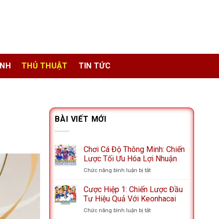
ỊNH
THỦ THUẬT
TIN TỨC
BÀI VIẾT MỚI
Chơi Cá Độ Thông Minh: Chiến
Lược Tối Ưu Hóa Lợi Nhuận
Chức năng bình luận bị tắt
ở
Chơi
Cá
Cược Hiệp 1: Chiến Lược Đầu
Độ
Tư Hiệu Quả Với Keonhacai
Thông
Chức năng bình luận bị tắt
ở
Minh:
Cược