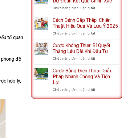
Dự Đoán Kết Quả Chính Xác
Nhà
Hóa
Chức năng bình luận bị tắt
ở
Cái:
Cơ
Soi
Bí
Hội
Lịch
Cách Đánh Gấp Thếp: Chiến
Quyết
Chiến
Sử
Chiến
Thuật Hiệu Quả Và Lưu Ý 2025
Thắng
Đối
Thắng
Chức năng bình luận bị tắt
ở
Đầu:
Năm
yếu tố quan
Cách
Bí
2025
Đánh
Cược Không Thua: Bí Quyết
Quyết
Gấp
Dự
Thắng Lâu Dài Khi Đầu Tư
Thếp:
Đoán
ư phong độ
Chức năng bình luận bị tắt
ở
Chiến
Kết
Cược
Thuật
Quả
Không
Cược Bằng Điện Thoại: Giải
Hiệu
Chính
Thua:
Quả
Pháp Nhanh Chóng Và Tiện
Xác
Bí
ợc hợp lý,
Và
Lợi
Quyết
Lưu
Chức năng bình luận bị tắt
ở
Thắng
Ý
Cược
Lâu
2025
Bằng
Dài
Điện
Khi
Thoại:
Đầu
Giải
Tư
Pháp
Nhanh
Chóng
Và