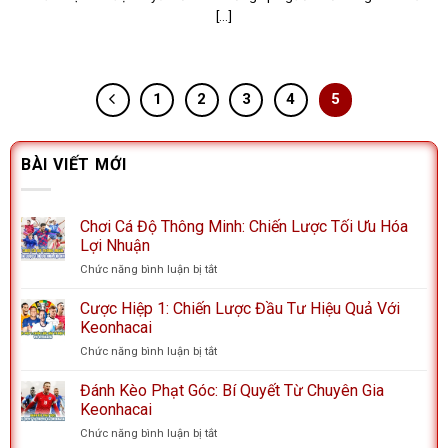
[...]
1
2
3
4
5
BÀI VIẾT MỚI
Chơi Cá Độ Thông Minh: Chiến Lược Tối Ưu Hóa
Lợi Nhuận
Chức năng bình luận bị tắt
ở
Chơi
Cá
Cược Hiệp 1: Chiến Lược Đầu Tư Hiệu Quả Với
Độ
Keonhacai
Thông
Chức năng bình luận bị tắt
ở
Minh:
Cược
Chiến
Hiệp
Đánh Kèo Phạt Góc: Bí Quyết Từ Chuyên Gia
Lược
1:
Tối
Keonhacai
Chiến
Ưu
Chức năng bình luận bị tắt
ở
Lược
Hóa