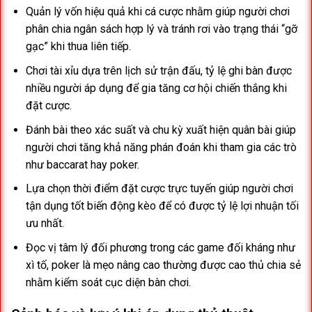
Quản lý vốn hiệu quả khi cá cược nhằm giúp người chơi
phân chia ngân sách hợp lý và tránh rơi vào trạng thái “gỡ
gạc” khi thua liên tiếp.
Chơi tài xỉu dựa trên lịch sử trận đấu, tỷ lệ ghi bàn được
nhiều người áp dụng để gia tăng cơ hội chiến thắng khi
đặt cược.
Đánh bài theo xác suất và chu kỳ xuất hiện quân bài giúp
người chơi tăng khả năng phán đoán khi tham gia các trò
như baccarat hay poker.
Lựa chọn thời điểm đặt cược trực tuyến giúp người chơi
tận dụng tốt biến động kèo để có được tỷ lệ lợi nhuận tối
ưu nhất.
Đọc vị tâm lý đối phương trong các game đối kháng như
xì tố, poker là mẹo nâng cao thường được cao thủ chia sẻ
nhằm kiểm soát cục diện bàn chơi.