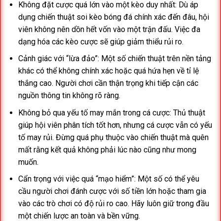
Không đặt cược quá lớn vào một kèo duy nhất: Dù áp
dụng chiến thuật soi kèo bóng đá chính xác đến đâu, hội
viên không nên dồn hết vốn vào một trận đấu. Việc đa
dạng hóa các kèo cược sẽ giúp giảm thiểu rủi ro.
Cảnh giác với “lừa đảo”: Một số chiến thuật trên nền tảng
khác có thể không chính xác hoặc quá hứa hẹn về tỉ lệ
thắng cao. Người chơi cần thận trọng khi tiếp cận các
nguồn thông tin không rõ ràng.
Không bỏ qua yếu tố may mắn trong cá cược: Thủ thuật
giúp hội viên phân tích tốt hơn, nhưng cá cược vẫn có yếu
tố may rủi. Đừng quá phụ thuộc vào chiến thuật mà quên
mất rằng kết quả không phải lúc nào cũng như mong
muốn.
Cẩn trọng với việc quá “mạo hiểm”: Một số có thể yêu
cầu người chơi đánh cược với số tiền lớn hoặc tham gia
vào các trò chơi có độ rủi ro cao. Hãy luôn giữ trong đầu
một chiến lược an toàn và bền vững.