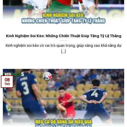
Kinh Nghiệm Soi Kèo: Những Chiến Thuật Giúp Tăng Tỷ Lệ Thắng
Kinh nghiệm soi kèo có vai trò quan trọng, giúp nâng cao khả năng dự
[...]
08
Th5