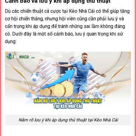
Cảnh báo và lưu ý khi áp dụng thủ thuật
Dù các chiến thuật cá cược tại Kèo Nhà Cái có thể giúp tăng
cơ hội chiến thắng, nhưng hội viên cũng cần phải lưu ý và
cẩn trọng khi áp dụng để tránh những sai lầm không đáng
có. Dưới đây là một số cảnh báo, lưu ý quan trọng khi sử
dụng:
Nắm rõ lưu ý khi áp dụng thủ thuật tại Kèo Nhà Cái