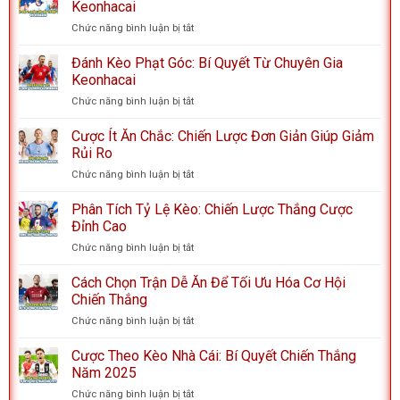
Độ
Keonhacai
Thông
Chức năng bình luận bị tắt
ở
Minh:
Cược
Chiến
Hiệp
Đánh Kèo Phạt Góc: Bí Quyết Từ Chuyên Gia
Lược
1:
Tối
Keonhacai
Chiến
Ưu
Chức năng bình luận bị tắt
ở
Lược
Hóa
Đánh
Đầu
Lợi
Kèo
Cược Ít Ăn Chắc: Chiến Lược Đơn Giản Giúp Giảm
Tư
Nhuận
Phạt
Hiệu
Rủi Ro
Góc:
Quả
Chức năng bình luận bị tắt
ở
Bí
Với
Cược
Quyết
Keonhacai
Ít
Phân Tích Tỷ Lệ Kèo: Chiến Lược Thắng Cược
Từ
Ăn
Chuyên
Đỉnh Cao
Chắc:
Gia
Chức năng bình luận bị tắt
ở
Chiến
Keonhacai
Phân
Lược
Tích
Cách Chọn Trận Dễ Ăn Để Tối Ưu Hóa Cơ Hội
Đơn
Tỷ
Giản
Chiến Thắng
Lệ
Giúp
Chức năng bình luận bị tắt
ở
Kèo:
Giảm
Cách
Chiến
Rủi
Chọn
Cược Theo Kèo Nhà Cái: Bí Quyết Chiến Thắng
Lược
Ro
Trận
Thắng
Năm 2025
Dễ
Cược
Chức năng bình luận bị tắt
ở
Ăn
Đỉnh