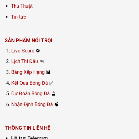
Thủ Thuật
Tin tức
SẢN PHẨM NỔI TRỘI
Live Score
⚽
Lịch Thi Đấu
📅
Bảng Xếp Hạng
📊
Kết Quả Bóng Đá
✅
Dự Đoán Bóng Đá
🔮
Nhận Định Bóng Đá
🧠
THÔNG TIN LIÊN HỆ
Hỗ trợ
:
Telegram