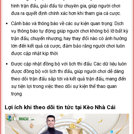
hình trận đấu, giải đấu từ chuyên gia, giúp người chơi
đưa ra quyết định chính xác hơn khi tham gia cá cược.
Cảnh báo và thông báo về các sự kiện quan trọng: Dịch
vụ thông báo tự động giúp người chơi không bỏ lỡ bất kỳ
trận đấu, chuyển nhượng, hay thay đổi nào có ảnh hưởng
lớn đến kết quả cá cược, đảm bảo rằng người chơi luôn
được cập nhật kịp thời.
Được cập nhật đồng bộ với lịch thi đấu: Các dữ liệu luôn
được đồng bộ với lịch thi đấu, giúp người chơi dễ dàng
theo dõi trận đấu sắp tới và kết quả trận đấu, mang đến
sự tiện lợi trong việc theo dõi sự kiện thể thao quan
trọng.
Lợi ích khi theo dõi tin tức tại Kèo Nhà Cái