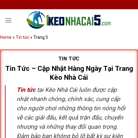
Bỏ
qua
nội
dung
Home
»
Tin tức
»
Trang 5
TIN TỨC
Tin Tức – Cập Nhật Hàng Ngày Tại Trang
Kèo Nhà Cái
Tin tức
tại Kèo Nhà Cái luôn được cập
nhật nhanh chóng, chính xác, cung cấp
cho người chơi những thông tin nóng hổi
về các giải đấu, kết quả trận đấu, chuyển
nhượng và những thay đổi quan trọng.
Đảm bảo bạn không bỏ lỡ bất kỳ sự kiện