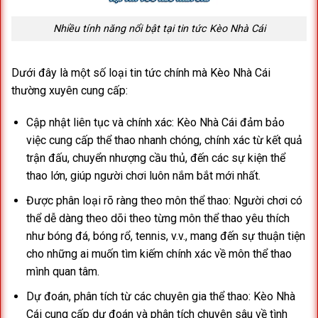
Nhiều tính năng nổi bật tại tin tức Kèo Nhà Cái
Dưới đây là một số loại tin tức chính mà Kèo Nhà Cái
thường xuyên cung cấp:
Cập nhật liên tục và chính xác: Kèo Nhà Cái đảm bảo
việc cung cấp thể thao nhanh chóng, chính xác từ kết quả
trận đấu, chuyển nhượng cầu thủ, đến các sự kiện thể
thao lớn, giúp người chơi luôn nắm bắt mới nhất.
Được phân loại rõ ràng theo môn thể thao: Người chơi có
thể dễ dàng theo dõi theo từng môn thể thao yêu thích
như bóng đá, bóng rổ, tennis, v.v., mang đến sự thuận tiện
cho những ai muốn tìm kiếm chính xác về môn thể thao
mình quan tâm.
Dự đoán, phân tích từ các chuyên gia thể thao: Kèo Nhà
Cái cung cấp dự đoán và phân tích chuyên sâu về tình