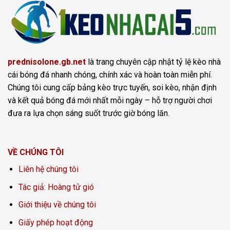
Chóng
Và
Tiện
Lợi
prednisolone.gb.net
là trang chuyên cập nhật tỷ lệ kèo nhà
cái bóng đá nhanh chóng, chính xác và hoàn toàn miễn phí.
Chúng tôi cung cấp bảng kèo trực tuyến, soi kèo, nhận định
và kết quả bóng đá mới nhất mỗi ngày – hỗ trợ người chơi
đưa ra lựa chọn sáng suốt trước giờ bóng lăn.
VỀ CHÚNG TÔI
Liên hệ chúng tôi
Tác giả: Hoàng tử gió
Giới thiệu về chúng tôi
Giấy phép hoạt động