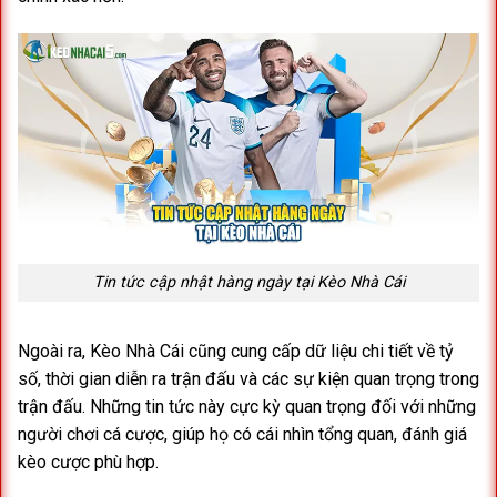
Tin tức cập nhật hàng ngày tại Kèo Nhà Cái
Ngoài ra, Kèo Nhà Cái cũng cung cấp dữ liệu chi tiết về tỷ
số, thời gian diễn ra trận đấu và các sự kiện quan trọng trong
trận đấu. Những tin tức này cực kỳ quan trọng đối với những
người chơi cá cược, giúp họ có cái nhìn tổng quan, đánh giá
kèo cược phù hợp.