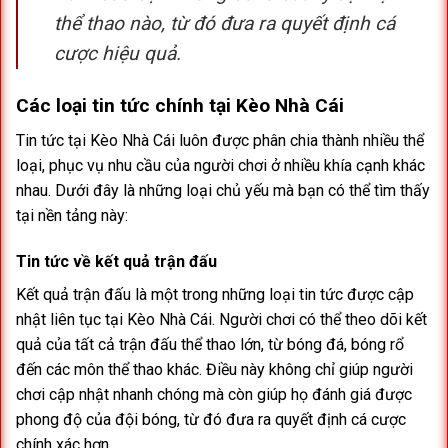
thể thao nào, từ đó đưa ra quyết định cá
cược hiệu quả.
Các loại tin tức chính tại Kèo Nhà Cái
Tin tức tại Kèo Nhà Cái luôn được phân chia thành nhiều thể
loại, phục vụ nhu cầu của người chơi ở nhiều khía cạnh khác
nhau. Dưới đây là những loại chủ yếu mà bạn có thể tìm thấy
tại nền tảng này:
Tin tức về kết quả trận đấu
Kết quả trận đấu là một trong những loại tin tức được cập
nhật liên tục tại Kèo Nhà Cái. Người chơi có thể theo dõi kết
quả của tất cả trận đấu thể thao lớn, từ bóng đá, bóng rổ
đến các môn thể thao khác. Điều này không chỉ giúp người
chơi cập nhật nhanh chóng mà còn giúp họ đánh giá được
phong độ của đội bóng, từ đó đưa ra quyết định cá cược
chính xác hơn.