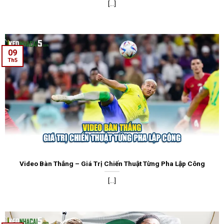
[...]
09
Th5
Video Bàn Thắng – Giá Trị Chiến Thuật Từng Pha Lập Công
[...]