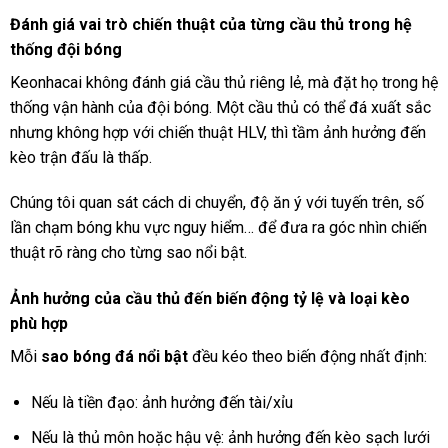
Đánh giá vai trò chiến thuật của từng cầu thủ trong hệ
thống đội bóng
Keonhacai không đánh giá cầu thủ riêng lẻ, mà đặt họ trong hệ
thống vận hành của đội bóng. Một cầu thủ có thể đá xuất sắc
nhưng không hợp với chiến thuật HLV, thì tầm ảnh hưởng đến
kèo trận đấu là thấp.
Chúng tôi quan sát cách di chuyển, độ ăn ý với tuyến trên, số
lần chạm bóng khu vực nguy hiểm… để đưa ra góc nhìn chiến
thuật rõ ràng cho từng sao nổi bật.
Ảnh hưởng của cầu thủ đến biến động tỷ lệ và loại kèo
phù hợp
Mỗi
sao bóng đá nổi bật
đều kéo theo biến động nhất định:
Nếu là tiền đạo: ảnh hưởng đến tài/xỉu
Nếu là thủ môn hoặc hậu vệ: ảnh hưởng đến kèo sạch lưới