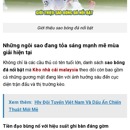
Giới thiệu sao bóng đá nổi bật
Những ngôi sao đang tỏa sáng mạnh mẽ mùa
giải hiện tại
Không chỉ là các cầu thủ có tên tuổi lớn, danh sách
sao bóng
đá nổi bật
mà
Kèo nhà cái malaysia
theo dõi còn bao gồm
cả những gương mặt đang lên với ảnh hưởng sâu đến cục
diện trận đấu và thị trường kèo.
Xem thêm:
Hlv Đội Tuyển Việt Nam Và Dấu Ấn Chiến
Thuật Mới Mẻ
Tiền đạo bùng nổ với hiệu suất ghi bàn đáng gờm