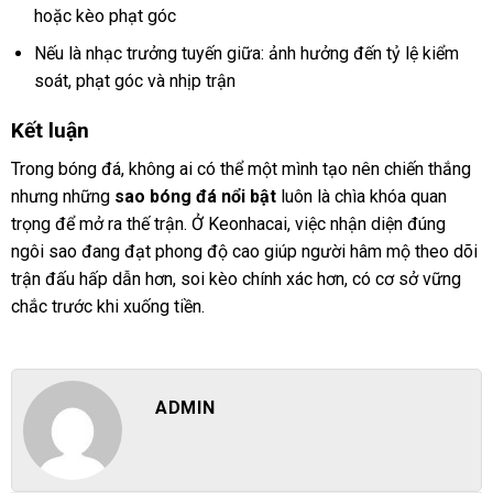
hoặc kèo phạt góc
Nếu là nhạc trưởng tuyến giữa: ảnh hưởng đến tỷ lệ kiểm
soát, phạt góc và nhịp trận
Kết luận
Trong bóng đá, không ai có thể một mình tạo nên chiến thắng
nhưng những
sao bóng đá nổi bật
luôn là chìa khóa quan
trọng để mở ra thế trận. Ở Keonhacai, việc nhận diện đúng
ngôi sao đang đạt phong độ cao giúp người hâm mộ theo dõi
trận đấu hấp dẫn hơn, soi kèo chính xác hơn, có cơ sở vững
chắc trước khi xuống tiền.
ADMIN