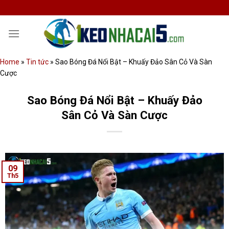
Bỏ
qua
nội
dung
Home
»
Tin tức
»
Sao Bóng Đá Nổi Bật – Khuấy Đảo Sân Cỏ Và Sàn
Cược
Sao Bóng Đá Nổi Bật – Khuấy Đảo
Sân Cỏ Và Sàn Cược
09
Th5