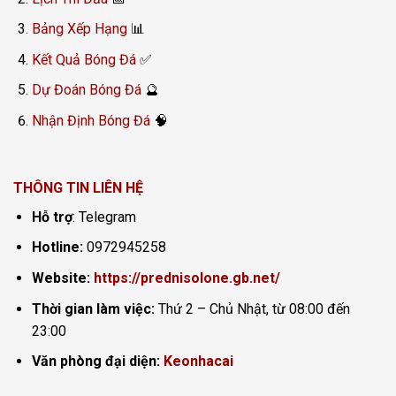
Bảng Xếp Hạng
📊
Kết Quả Bóng Đá
✅
Dự Đoán Bóng Đá
🔮
Nhận Định Bóng Đá
🧠
THÔNG TIN LIÊN HỆ
Hỗ trợ
:
Telegram
Hotline:
0972945258
Website:
https://prednisolone.gb.net/
Thời gian làm việc:
Thứ 2 – Chủ Nhật, từ 08:00 đến
23:00
Văn phòng đại diện:
Keonhacai