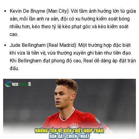
Kevin De Bruyne (Man City): Với tầm ảnh hưởng lớn từ giữa
sân, mỗi lần anh ra sân, đội có xu hướng kiểm soát bóng
nhiều hơn, kéo theo tỷ lệ kèo phạt góc và kèo kiểm soát
cao.
Jude Bellingham (Real Madrid): Một trường hợp đặc biệt
khi vừa là tiền vệ, vừa thường xuyên ghi bàn như tiền đạo.
Khi Bellingham đạt phong độ cao, Real dễ dàng áp đặt trận
đấu.