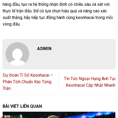
hàng đầu, tạo ra hệ thống nhận định có chiều sâu và sát với
thực tế trận đấu. Để có lựa chọn hiệu quả và nâng cao xác
suất thắng, hãy tiếp tục đồng hành cùng keonhacai trong mỗi
vòng đấu.
ADMIN
Dự Đoán Tỉ Số Keonhacai –
Tin Tức Ngoại Hạng Anh Tại
Phân Tích Chuẩn Xác Từng
Keonhacai Cập Nhật Nhanh
Trận
BÀI VIẾT LIÊN QUAN