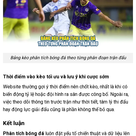
Bảng kèo phân tích bóng đá theo từng phân đoạn trận đấu
Thời điểm vào kèo tối ưu và lưu ý khi cược sớm
Website thường gợi ý thời điểm nên chốt kèo, nhất là khi có
biến động tỷ lệ hoặc đội hình ra sân được công bố. Ngoài ra,
việc theo dõi thông tin trước trận như thời tiết, tâm lý thi đấu
hay động lực giải đấu cũng là phần không thể bỏ qua.
Kết luận
Phân tích bóng đá
luôn đặt yếu tố chiến thuật và dữ liệu lên