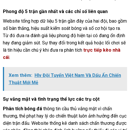
Phong độ 5 trận gần nhất và các chỉ số liên quan
Website tổng hợp dữ liệu 5 trận gần đây của hai đội, bao gồm
số bàn thắng, hiệu suất kiểm soát bóng và số cơ hội tạo ra.
Từ đó đưa ra đánh giá liệu phong độ hiện tại có đang ổn định
hay đang giảm sút. Sự thay đổi trong kết quả hoặc lối chơi sẽ
là tín hiệu cần chú ý khi đưa ra phân tích
trực tiếp kèo nhà
cái
.
Xem thêm:
Hlv Đội Tuyển Việt Nam Và Dấu Ấn Chiến
Thuật Mới Mẻ
Sự vắng mặt và tình trạng thể lực các trụ cột
Phân tích bóng đá
thông tin cầu thủ vắng mặt vì chấn
thương, thẻ phạt hay lý do chiến thuật luôn ảnh hưởng đến cục
diện trận đấu. Website thống kê danh sách chấn thương được