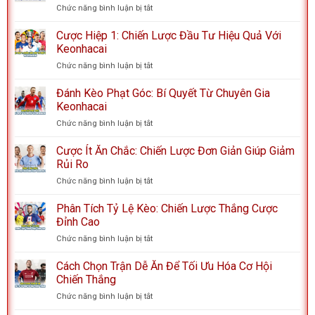
Chức năng bình luận bị tắt
ở
Chơi
Cá
Cược Hiệp 1: Chiến Lược Đầu Tư Hiệu Quả Với
Độ
Keonhacai
Thông
Chức năng bình luận bị tắt
ở
Minh:
Cược
Chiến
Hiệp
Đánh Kèo Phạt Góc: Bí Quyết Từ Chuyên Gia
Lược
1:
Tối
Keonhacai
Chiến
Ưu
Chức năng bình luận bị tắt
ở
Lược
Hóa
Đánh
Đầu
Lợi
Kèo
Cược Ít Ăn Chắc: Chiến Lược Đơn Giản Giúp Giảm
Tư
Nhuận
Phạt
Hiệu
Rủi Ro
Góc:
Quả
Chức năng bình luận bị tắt
ở
Bí
Với
Cược
Quyết
Keonhacai
Ít
Phân Tích Tỷ Lệ Kèo: Chiến Lược Thắng Cược
Từ
Ăn
Chuyên
Đỉnh Cao
Chắc:
Gia
Chức năng bình luận bị tắt
ở
Chiến
Keonhacai
Phân
Lược
Tích
Cách Chọn Trận Dễ Ăn Để Tối Ưu Hóa Cơ Hội
Đơn
Tỷ
Giản
Chiến Thắng
Lệ
Giúp
Chức năng bình luận bị tắt
ở
Kèo:
Giảm
Cách
Chiến
Rủi