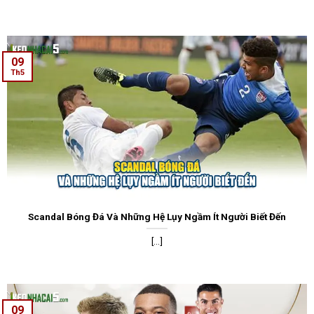
09
Th5
Scandal Bóng Đá Và Những Hệ Lụy Ngầm Ít Người Biết Đến
[...]
09