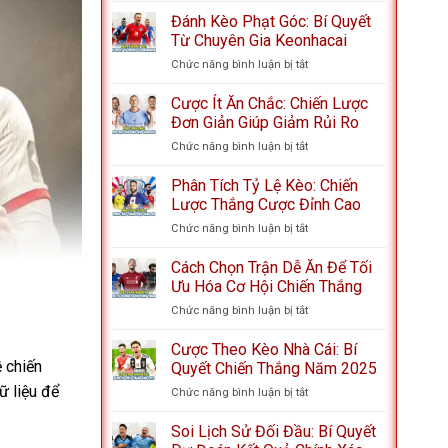
Chiến
Hiệp
Đánh Kèo Phạt Góc: Bí Quyết
Lược
1:
Tối
Từ Chuyên Gia Keonhacai
Chiến
Ưu
Chức năng bình luận bị tắt
ở
Lược
Hóa
Đánh
Đầu
Lợi
Kèo
Cược Ít Ăn Chắc: Chiến Lược
Tư
Nhuận
Phạt
Hiệu
Đơn Giản Giúp Giảm Rủi Ro
Góc:
Quả
Chức năng bình luận bị tắt
ở
Bí
Với
Cược
Quyết
Keonhacai
Ít
Phân Tích Tỷ Lệ Kèo: Chiến
Từ
Ăn
Chuyên
Lược Thắng Cược Đỉnh Cao
Chắc:
Gia
Chức năng bình luận bị tắt
ở
Chiến
Keonhacai
Phân
Lược
Tích
Cách Chọn Trận Dễ Ăn Để Tối
Đơn
Tỷ
Giản
Ưu Hóa Cơ Hội Chiến Thắng
Lệ
Giúp
Chức năng bình luận bị tắt
ở
Kèo:
Giảm
Cách
Chiến
Rủi
Chọn
Cược Theo Kèo Nhà Cái: Bí
Lược
Ro
Trận
 chiến
Thắng
Quyết Chiến Thắng Năm 2025
Dễ
Cược
ữ liệu để
Chức năng bình luận bị tắt
ở
Ăn
Đỉnh
Cược
Để
Cao
Theo
Soi Lịch Sử Đối Đầu: Bí Quyết
Tối
Kèo
Ưu