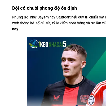
Đội có chuỗi phong độ ổn định
Những đội như Bayern hay Stuttgart nếu duy trì chuỗi bất b
web thống kê số cú sút, tỷ lệ kiểm soát bóng và số lần 
nay
.