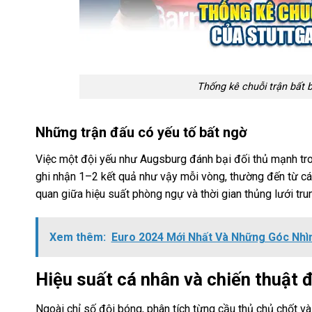
Thống kê chuỗi trận bất 
Những trận đấu có yếu tố bất ngờ
Việc một đội yếu như Augsburg đánh bại đối thủ mạnh tr
ghi nhận 1–2 kết quả như vậy mỗi vòng, thường đến từ cá
quan giữa hiệu suất phòng ngự và thời gian thủng lưới tru
Xem thêm:
Euro 2024 Mới Nhất Và Những Góc Nhì
Hiệu suất cá nhân và chiến thuật 
Ngoài chỉ số đội bóng, phân tích từng cầu thủ chủ chốt v