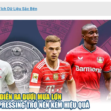
ích Dữ Liệu Sắc Bén