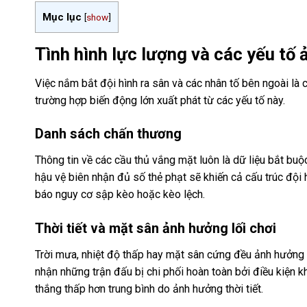
Mục lục
[
show
]
Tình hình lực lượng và các yếu tố 
Việc nắm bắt đội hình ra sân và các nhân tố bên ngoài là
trường hợp biến động lớn xuất phát từ các yếu tố này.
Danh sách chấn thương
Thông tin về các cầu thủ vắng mặt luôn là dữ liệu bắt buộc
hậu vệ biên nhận đủ số thẻ phạt sẽ khiến cả cấu trúc đội
báo nguy cơ sập kèo hoặc kèo lệch.
Thời tiết và mặt sân ảnh hưởng lối chơi
Trời mưa, nhiệt độ thấp hay mặt sân cứng đều ảnh hưởng 
nhận những trận đấu bị chi phối hoàn toàn bởi điều kiện k
thắng thấp hơn trung bình do ảnh hưởng thời tiết.