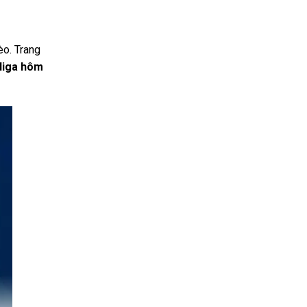
èo. Trang
liga hôm