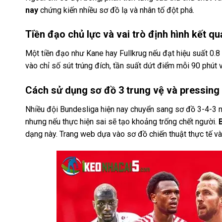
nay
chứng kiến nhiều sơ đồ lạ và nhân tố đột phá.
Tiền đạo chủ lực và vai trò định hình kết qu
Một tiền đạo như Kane hay Fullkrug nếu đạt hiệu suất 0.8 
vào chỉ số sút trúng đích, tần suất dứt điểm mỗi 90 phút 
Cách sử dụng sơ đồ 3 trung vệ và pressing
Nhiều đội Bundesliga hiện nay chuyển sang sơ đồ 3-4-3 
nhưng nếu thực hiện sai sẽ tạo khoảng trống chết người.
dạng này. Trang web dựa vào sơ đồ chiến thuật thực tế và