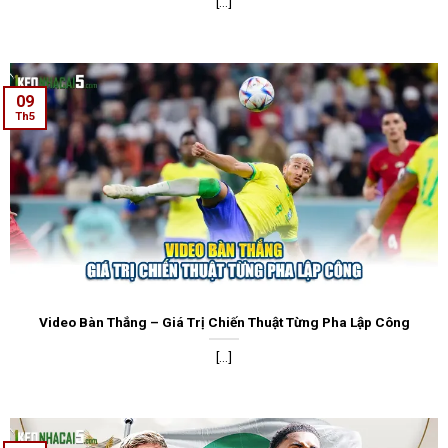
[...]
09
Th5
Video Bàn Thắng – Giá Trị Chiến Thuật Từng Pha Lập Công
[...]