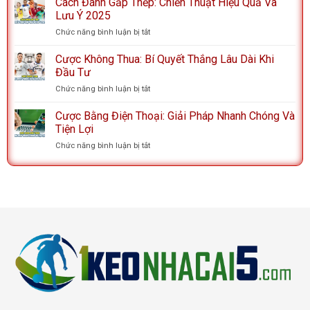
Cách Đánh Gấp Thếp: Chiến Thuật Hiệu Quả Và
Quyết
Chiến
Sử
Chiến
Lưu Ý 2025
Thắng
Đối
Thắng
Chức năng bình luận bị tắt
ở
Đầu:
Năm
Cách
Bí
2025
Đánh
Cược Không Thua: Bí Quyết Thắng Lâu Dài Khi
Quyết
Gấp
Dự
Đầu Tư
Thếp:
Đoán
Chức năng bình luận bị tắt
ở
Chiến
Kết
Cược
Thuật
Quả
Không
Cược Bằng Điện Thoại: Giải Pháp Nhanh Chóng Và
Hiệu
Chính
Thua:
Quả
Tiện Lợi
Xác
Bí
Và
Chức năng bình luận bị tắt
ở
Quyết
Lưu
Cược
Thắng
Ý
Bằng
Lâu
2025
Điện
Dài
Thoại:
Khi
Giải
Đầu
Pháp
Tư
Nhanh
Chóng
Và
Tiện
Lợi