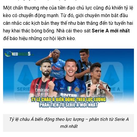
Một chấn thương nhẹ của tiền đạo chủ lực cũng đủ khiến tỷ lệ
kèo có chuyển động mạnh. Từ đó, giới chuyên môn bắt đầu
cân nhắc các kịch bản thay thế như bàn thắng đến từ tuyến hai
hay khai thác bóng bổng. Nhà cái theo sát
Serie A mới nhất
để báo hiệu những cơ hội lệch kèo.
Tỷ lệ châu Á biến động theo lực lượng – phân tích từ Serie A
mới nhất