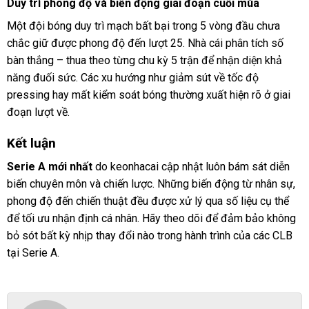
Duy trì phong độ và biến động giai đoạn cuối mùa
Một đội bóng duy trì mạch bất bại trong 5 vòng đầu chưa
chắc giữ được phong độ đến lượt 25. Nhà cái phân tích số
bàn thắng – thua theo từng chu kỳ 5 trận để nhận diện khả
năng đuối sức. Các xu hướng như giảm sút về tốc độ
pressing hay mất kiểm soát bóng thường xuất hiện rõ ở giai
đoạn lượt về.
Kết luận
Serie A mới nhất
do keonhacai cập nhật luôn bám sát diễn
biến chuyên môn và chiến lược. Những biến động từ nhân sự,
phong độ đến chiến thuật đều được xử lý qua số liệu cụ thể
để tối ưu nhận định cá nhân. Hãy theo dõi để đảm bảo không
bỏ sót bất kỳ nhịp thay đổi nào trong hành trình của các CLB
tại Serie A.