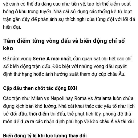
vệ cánh có thể đá dâng cao như tiền vệ, tạo lợi thế kiểm soát
bóng ở khu trung tuyến. Nhà cái sử dụng các thống kê từ loạt
trận gần đây để phản ánh sự thích nghi của từng đội với lối đá
hiện đại.
Tâm điểm từng vòng đấu và biến động chỉ số
kèo
Để nắm vững
Serie A mới nhất
, cần quan sát chi tiết các chỉ
số biến động trận đấu. Đặc biệt với những vòng đấu quyết
định thứ hạng hoặc ảnh hưởng suất tham dự cúp châu Âu.
Cặp đấu then chốt tác động BXH
Các trận như Milan vs Napoli hay Roma vs Atalanta luôn chứa
đựng kịch bản khó lường. Nhà cái khai thác các yếu tố như lịch
sử đối đầu, thời điểm thi đấu, thẻ phạt tích lũy, phong độ thủ
môn để đưa ra các nhận định phù hợp về kèo châu Á và tài xỉu.
Biến động tỷ lệ khi lực lượng thay đổi